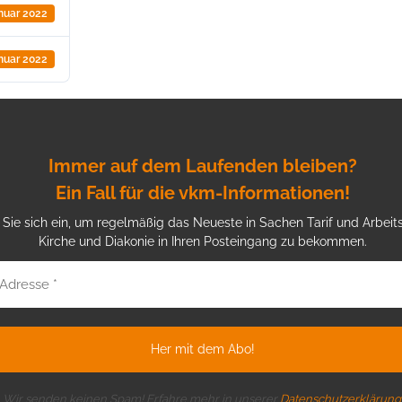
anuar 2022
anuar 2022
Immer auf dem Laufenden bleiben?
Ein Fall für die vkm-Informationen!
Sie sich ein, um regelmäßig das Neueste in Sachen Tarif und Arbeits
Kirche und Diakonie in Ihren Posteingang zu bekommen.
Wir senden keinen Spam! Erfahre mehr in unserer
Datenschutzerklärung