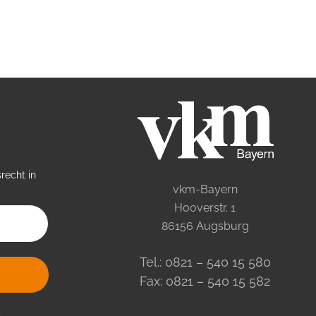
recht in
vkm-Bayern
Hooverstr. 1
86156 Augsburg
Tel.: 0821 – 540 15 580
Fax: 0821 – 540 15 582
.