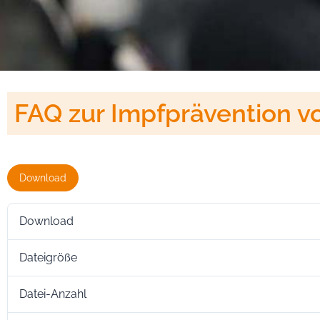
FAQ zur Impfprävention v
Download
Download
Dateigröße
Datei-Anzahl