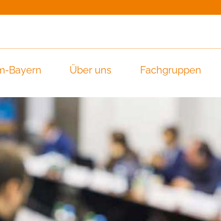
m-Bayern
Über uns
Fachgruppen