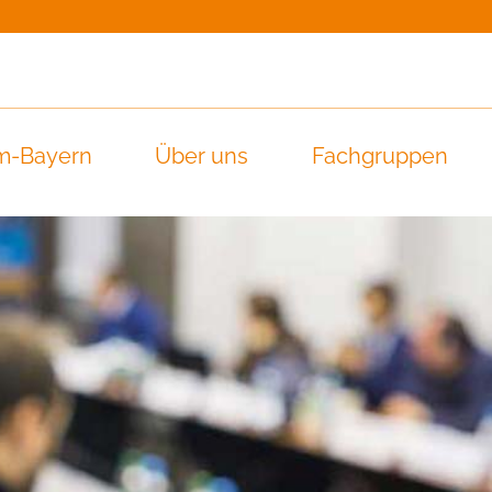
m-Bayern
Über uns
Fachgruppen