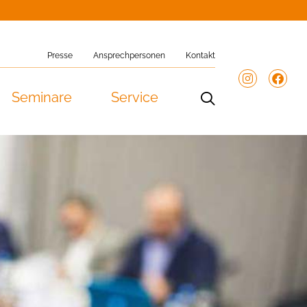
Presse
Ansprechpersonen
Kontakt
Seminare
Service