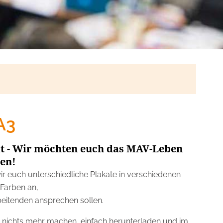
A3
t - Wir möchten euch das MAV-Leben
en!
ir euch unterschiedliche Plakate in verschiedenen
Farben an,
beitenden ansprechen sollen.
t) nichts mehr machen, einfach herunterladen und im