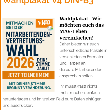
Wahlplakat V4 DIN-B3
Wahlplakat - Wir
möchten euch das
MAV-Leben
vereinfachen!
Daher bieten wir euch
unterschiedliche Plakate in
verschiedenen Formaten
und Farben an,
die eure Mitarbeitenden
ansprechen sollen.
Ihr müsst (fast) nichts
mehr machen, einfach
herunterladen und im weißen Feld eure Daten einfügen
und ausdrucken.