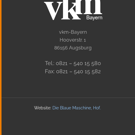
vkm-Bayern
Hooverstr. 1
86156 Augsburg
Tel.: 0821 – 540 15 580
Fax: 0821 – 540 15 582
Website:
Die Blaue Maschine, Hof
.