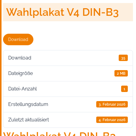
Wahlplakat V4 DIN-B3
Download
Download
35
Dateigröße
2 MB
Datei-Anzahl
1
Erstellungsdatum
3. Februar 2026
Zuletzt aktualisiert
4. Februar 2026