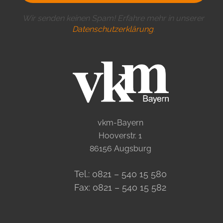
Wir senden keinen Spam! Erfahre mehr in unserer
Datenschutzerklärung
.
vkm-Bayern
Hooverstr. 1
86156 Augsburg
Tel.: 0821 – 540 15 580
Fax: 0821 – 540 15 582