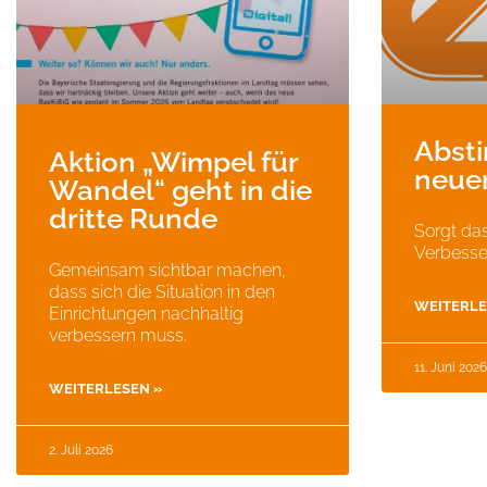
Abst
Aktion „Wimpel für
neue
Wandel“ geht in die
dritte Runde
Sorgt das
Verbesse
Gemeinsam sichtbar machen,
dass sich die Situation in den
WEITERLE
Einrichtungen nachhaltig
verbessern muss.
11. Juni 2026
WEITERLESEN »
2. Juli 2026