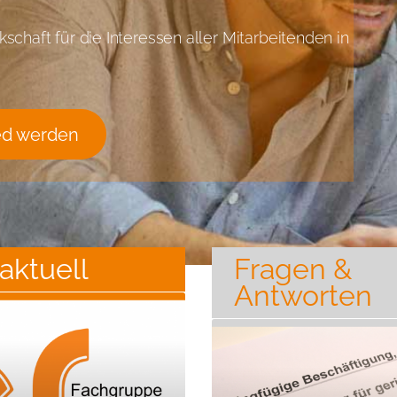
chaft für die Interessen aller Mitarbeitenden in
ed werden
aktuell
Fragen &
Antworten