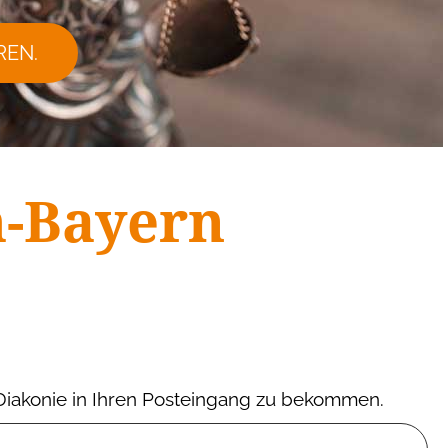
REN.
m-Bayern
 Diakonie in Ihren Posteingang zu bekommen.