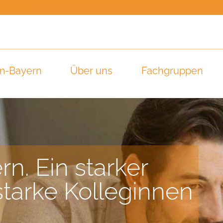
m-Bayern
Über uns
Fachgruppen
n. Ein starker
starke Kolleginnen