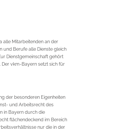
a alle Mitarbeitenden an der
n und Berufe alle Dienste gleich
Zur Dienstgemeinschaft gehört
. Der vkm-Bayern setzt sich für
gung der besonderen Eigenheiten
nst- und Arbeitsrecht des
en in Bayern durch die
recht flächendeckend im Bereich
eitsverhältnisse nur die in der