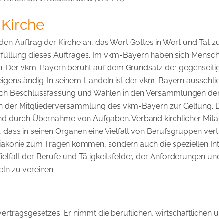
 Kirche
den Auftrag der Kirche an, das Wort Gottes in Wort und Tat z
 Erfüllung dieses Auftrages. Im vkm-Bayern haben sich Mensch
n. Der vkm-Bayern beruht auf dem Grundsatz der gegenseitig
igenständig. In seinem Handeln ist der vkm-Bayern ausschlie
t durch Beschlussfassung und Wahlen in den Versammlungen d
 der Mitgliederversammlung des vkm-Bayern zur Geltung. Die
und durch Übernahme von Aufgaben. Verband kirchlicher Mitar
dass in seinen Organen eine Vielfalt von Berufsgruppen vertre
 Diakonie zum Tragen kommen, sondern auch die speziellen I
Vielfalt der Berufe und Tätigkeitsfelder, der Anforderungen u
n zu vereinen.
vertragsgesetzes. Er nimmt die beruflichen, wirtschaftlichen 