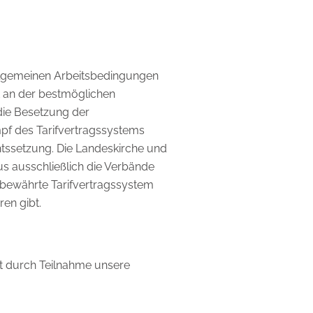
allgemeinen Arbeitsbedingungen
t an der bestmöglichen
die Besetzung der
mpf des Tarifvertragssystems
tssetzung. Die Landeskirche und
us ausschließlich die Verbände
h bewährte Tarifvertragssystem
en gibt.
t durch Teilnahme unsere