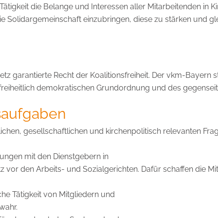
ätigkeit die Belange und Interessen aller Mitarbeitenden in Ki
ie Solidargemeinschaft einzubringen, diese zu stärken und gle
z garantierte Recht der Koalitionsfreiheit. Der vkm-Bayern 
freiheitlich demokratischen Grundordnung und des gegenseit
saufgaben
ichen, gesellschaftlichen und kirchenpolitisch relevanten Fra
ungen mit den Dienstgebern in
vor den Arbeits- und Sozialgerichten. Dafür schaffen die Mitg
e Tätigkeit von Mitgliedern und
wahr.