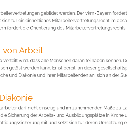
arbeitervertretungen gebildet werden. Der vkm-Bayern forder
 sich für ein einheitliches Mitarbeitervertretungsrecht im g
rn fordert die Orientierung des Mitarbeitervertretungsrechts 
g von Arbeit
o verteilt wird, dass alle Menschen daran teilhaben können. 
isch gelöst werden kann. Er ist bereit, an dieser gesellschaft
rche und Diakonie und ihrer Mitarbeitenden an, sich an der 
 Diakonie
tarbeiter darf nicht einseitig und im zunehmenden Maße zu La
die Sicherung der Arbeits- und Ausbildungsplätze in Kirche un
äftigungssicherung mit und setzt sich für deren Umsetzung ei