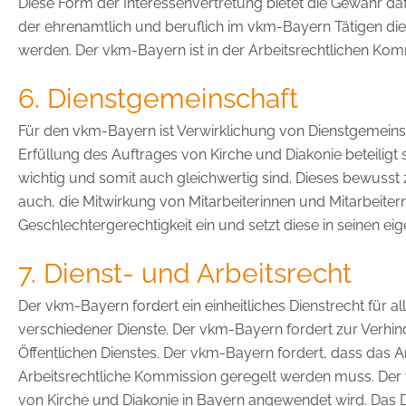
Diese Form der Interessenvertretung bietet die Gewähr d
der ehrenamtlich und beruflich im vkm-Bayern Tätigen die 
werden. Der vkm-Bayern ist in der Arbeitsrechtlichen Kom
6. Dienstgemeinschaft
Für den vkm-Bayern ist Verwirklichung von Dienstgemeinsch
Erfüllung des Auftrages von Kirche und Diakonie beteiligt s
wichtig und somit auch gleichwertig sind. Dieses bewusst
auch, die Mitwirkung von Mitarbeiterinnen und Mitarbeiter
Geschlechtergerechtigkeit ein und setzt diese in seinen e
7. Dienst- und Arbeitsrecht
Der vkm-Bayern fordert ein einheitliches Dienstrecht für 
verschiedener Dienste. Der vkm-Bayern fordert zur Verhin
Öffentlichen Dienstes. Der vkm-Bayern fordert, dass das Ar
Arbeitsrechtliche Kommission geregelt werden muss. Der 
von Kirche und Diakonie in Bayern angewendet wird. Das Dia