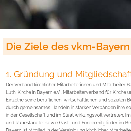
Die Ziele des vkm-Bayern
1. Gründung und Mitgliedschaf
Der Verband kirchlicher Mitarbeiterinnen und Mitarbeiter 
Luth. Kirche in Bayern e.V., Mitarbeiterverband für Kirche
Einzelne seine beruflichen, wirtschaftlichen und soziale
durch gemeinsames Handeln in starken Verbänden ihre sozial
in der Gesellschaft und im Staat wirkungsvoll vertreten. 
und Ruheständler sowie Gast- und Fördermitglieder im Be
Bayern ist Mitglied in der Vereinigung kirchlicher Mitarbe