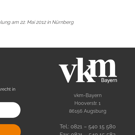
lung am 22. Mai 2012 in Nürnberg
recht in
vkm-Bayern
Hooverstr. 1
86156 Augsburg
Tel.: 0821 – 540 15 580
Fax: 0821 – 540 15 582