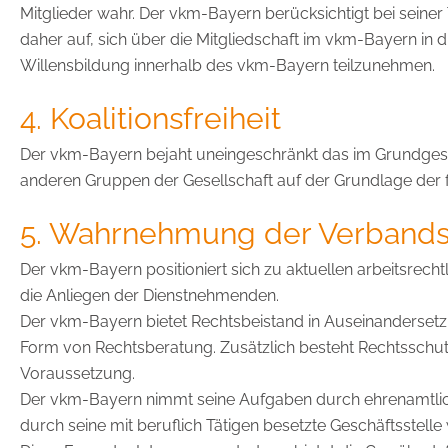
Mitglieder wahr. Der vkm-Bayern berücksichtigt bei seiner T
daher auf, sich über die Mitgliedschaft im vkm-Bayern in d
Willensbildung innerhalb des vkm-Bayern teilzunehmen.
4. Koalitionsfreiheit
Der vkm-Bayern bejaht uneingeschränkt das im Grundgeset
anderen Gruppen der Gesellschaft auf der Grundlage der 
5. Wahrnehmung der Verband
Der vkm-Bayern positioniert sich zu aktuellen arbeitsrechtl
die Anliegen der Dienstnehmenden.
Der vkm-Bayern bietet Rechtsbeistand in Auseinandersetz
Form von Rechtsberatung. Zusätzlich besteht Rechtsschutz 
Voraussetzung.
Der vkm-Bayern nimmt seine Aufgaben durch ehrenamtlich
durch seine mit beruflich Tätigen besetzte Geschäftsstelle 