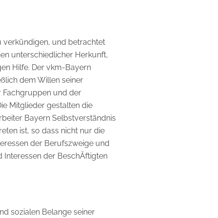
u verkündigen, und betrachtet
en unterschiedlicher Herkunft,
en Hilfe. Der vkm-Bayern
ßlich dem Willen seiner
er Fachgruppen und der
 Mitglieder gestalten die
beiter Bayern Selbstverständnis
ten ist, so dass nicht nur die
nteressen der Berufszweige und
nd Interessen der BeschÄftigten
und sozialen Belange seiner