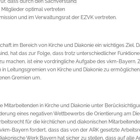
afür, dass durch den Sachverstand
Mitglieder optimal vertreten
mission und im Verwaltungsrat der EZVK vertreten.
aft im Bereich von Kirche und Diakonie ein wichtiges Ziel. D
ind, hat das zur Folge, dass trotz unterschiedlicher Funktione
 zu machen, ist eine vordringliche Aufgabe des vkm-Bayern. 
n in Leitungsgremien von Kirche und Diakonie zu ermöglichen
igenen Gremien um.
alle Mitarbeitenden in Kirche und Diakonie unter Berücksichti
derung eines negativen Wettbewerbs die Orientierung am Die
beitsrecht für die kirchlichen und diakonischen Mitarbeitend
vkm-Bayern fordert, dass das von der ARK gesetzte Arbeits
konische Werk Bayern hat sicher zu stellen, dass auf alle Arb