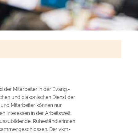
 der Mitarbeiter in der Evang.-
lichen und diakonischen Dienst der
 und Mitarbeiter können nur
n Interessen in der Arbeitswelt,
 Auszubildende, Ruheständlerinnen
 zusammengeschlossen. Der vkm-