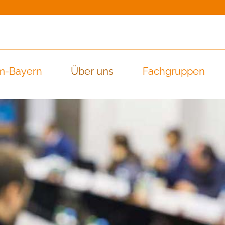
m-Bayern
Über uns
Fachgruppen