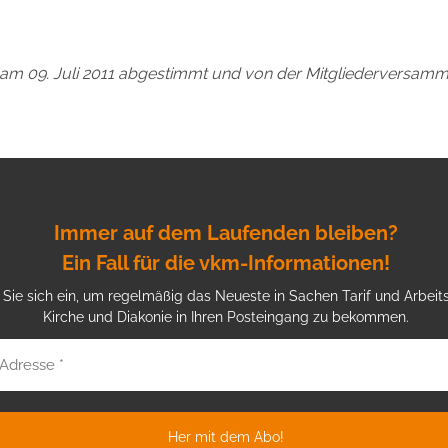
am 09. Juli 2011 abgestimmt und von der Mitgliederversamm
Immer auf dem Laufenden bleiben?
Ein Fall für die vkm-Informationen!
Sie sich ein, um regelmäßig das Neueste in Sachen Tarif und Arbeits
Kirche und Diakonie in Ihren Posteingang zu bekommen.