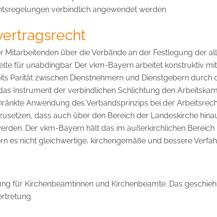
chtsregelungen verbindlich angewendet werden
vertragsrecht
der Mitarbeitenden über die Verbände an der Festlegung der 
elte für unabdingbar. Der vkm-Bayern arbeitet konstruktiv mi
seits Parität zwischen Dienstnehmern und Dienstgebern durch 
 das Instrument der verbindlichen Schlichtung den Arbeitska
hränkte Anwendung des Verbandsprinzips bei der Arbeitsrech
zusetzen, dass auch über den Bereich der Landeskirche hina
 werden. Der vkm-Bayern hält das im außerkirchlichen Bereic
rn es nicht gleichwertige, kirchengemäße und bessere Verfahr
zung für Kirchenbeamtinnen und Kirchenbeamte. Das geschieh
rtretung.