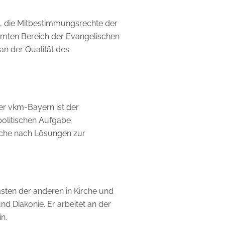
t, die Mitbestimmungsrechte der
esamten Bereich der Evangelischen
an der Qualität des
Der vkm-Bayern ist der
spolitischen Aufgabe
Suche nach Lösungen zur
sten der anderen in Kirche und
d Diakonie. Er arbeitet an der
n.