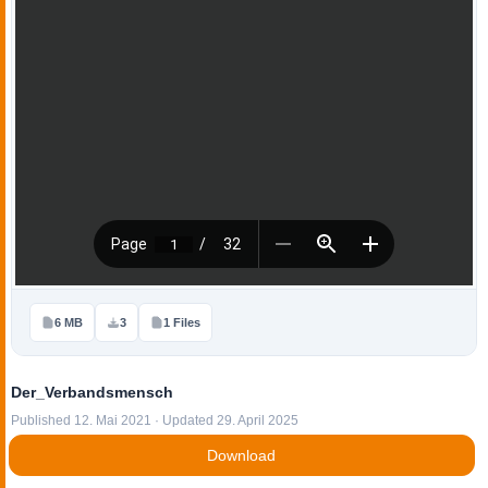
6 MB
3
1 Files
Der_Verbandsmensch
Published 12. Mai 2021 · Updated 29. April 2025
Download