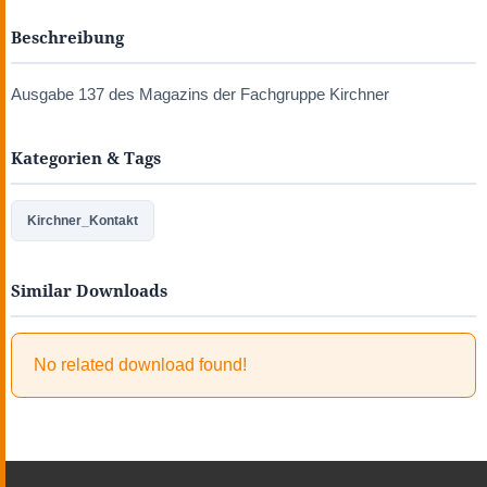
Beschreibung
Ausgabe 137 des Magazins der Fachgruppe Kirchner
Kategorien & Tags
Kirchner_Kontakt
Similar Downloads
No related download found!