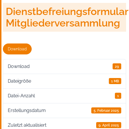
Dienstbefreiungsformular
Mitgliederversammlung
Download
Download
29
Dateigröße
1 MB
Datei-Anzahl
1
Erstellungsdatum
5. Februar 2025
Zuletzt aktualisiert
9. April 2025