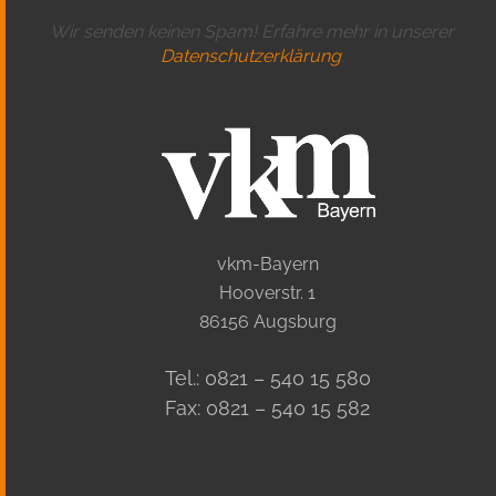
Wir senden keinen Spam! Erfahre mehr in unserer
Datenschutzerklärung
.
vkm-Bayern
Hooverstr. 1
86156 Augsburg
Tel.: 0821 – 540 15 580
Fax: 0821 – 540 15 582