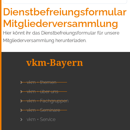
Dienstbefreiungsformular
Mitgliederversammlung
Hier könnt ihr das Dienstbefreiungsformular für unsere
Mitgliederversammlung herunterladen.
vkm-Bayern
vkm + themen
vkm + über uns
vkm + Fachgruppen
vkm + Seminare
vkm + Service