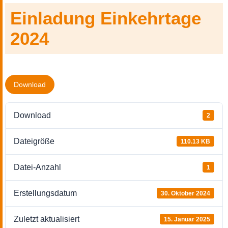
Einladung Einkehrtage
2024
Download
Download
2
Dateigröße
110.13 KB
Datei-Anzahl
1
Erstellungsdatum
30. Oktober 2024
Zuletzt aktualisiert
15. Januar 2025