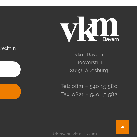
recht in
vkm-Bayern
Hooverstr. 1
86156 Augsburg
Tel.: 0821 – 540 15 580
Fax: 0821 – 540 15 582
.
Datenschutz
Impressum