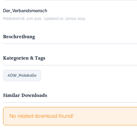
Der_Verbandsmensch
Published 28. Juni 2021 · Updated 20. Januar 2025
Beschreibung
Kategorien & Tags
AÖW_Protokolle
Similar Downloads
No related download found!