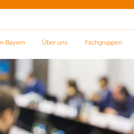
m-Bayern
Über uns
Fachgruppen