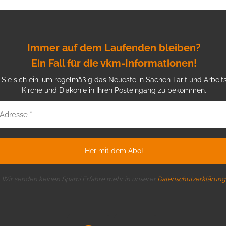
Immer auf dem Laufenden bleiben?
Ein Fall für die vkm-Informationen!
Sie sich ein, um regelmäßig das Neueste in Sachen Tarif und Arbeits
Kirche und Diakonie in Ihren Posteingang zu bekommen.
Wir senden keinen Spam! Erfahre mehr in unserer
Datenschutzerklärung