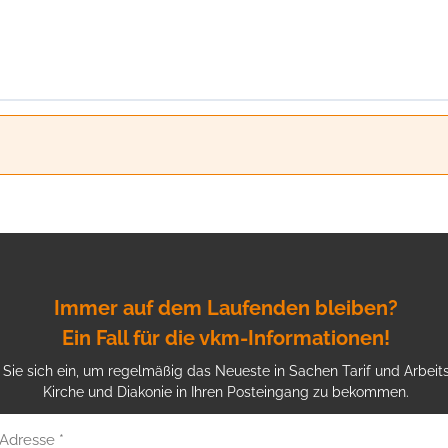
Immer auf dem Laufenden bleiben?
Ein Fall für die vkm-Informationen!
Sie sich ein, um regelmäßig das Neueste in Sachen Tarif und Arbeits
Kirche und Diakonie in Ihren Posteingang zu bekommen.