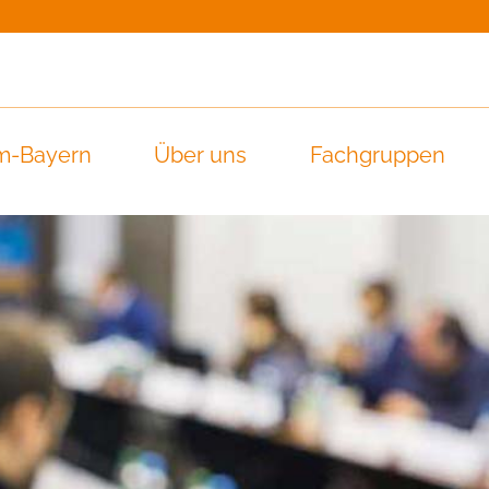
m-Bayern
Über uns
Fachgruppen