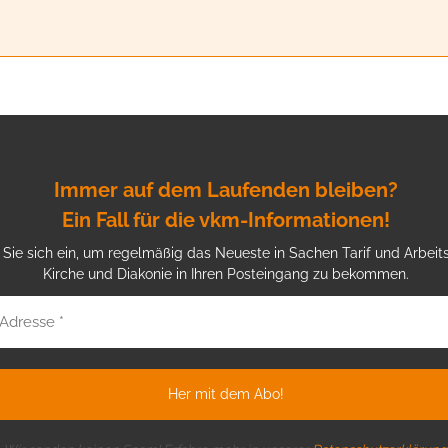
Immer auf dem Laufenden bleiben?
Ein Fall für die vkm-Informationen!
Sie sich ein, um regelmäßig das Neueste in Sachen Tarif und Arbeits
Kirche und Diakonie in Ihren Posteingang zu bekommen.