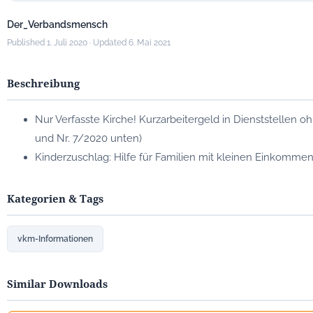
Der_Verbandsmensch
Published 1. Juli 2020 · Updated 6. Mai 2021
Beschreibung
Nur Verfasste Kirche! Kurzarbeitergeld in Dienststellen 
und Nr. 7/2020 unten)
Kinderzuschlag: Hilfe für Familien mit kleinen Einkommen
Kategorien & Tags
vkm-Informationen
Similar Downloads