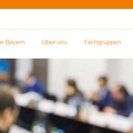
m-Bayern
Über uns
Fachgruppen