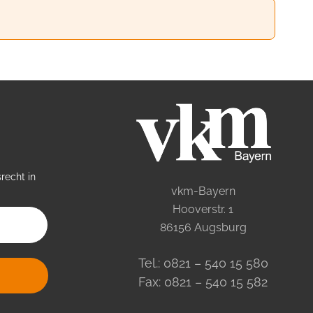
recht in
vkm-Bayern
Hooverstr. 1
86156 Augsburg
Tel.: 0821 – 540 15 580
Fax: 0821 – 540 15 582