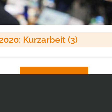
020: Kurzarbeit (3)