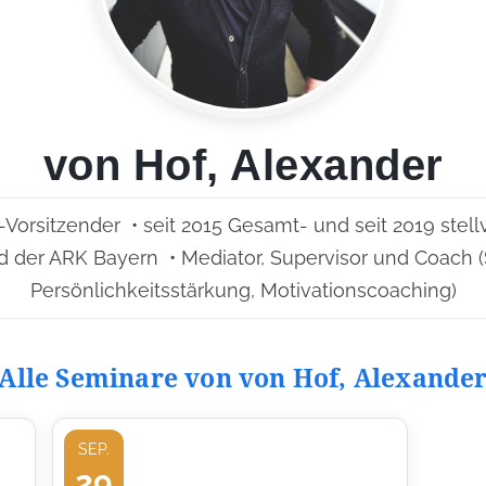
von Hof, Alexander
V-Vorsitzender • seit 2015 Gesamt- und seit 2019 ste
glied der ARK Bayern • Mediator, Supervisor und Coac
Persönlichkeitsstärkung, Motivationscoaching)
Alle Seminare von von Hof, Alexande
SEP.
29