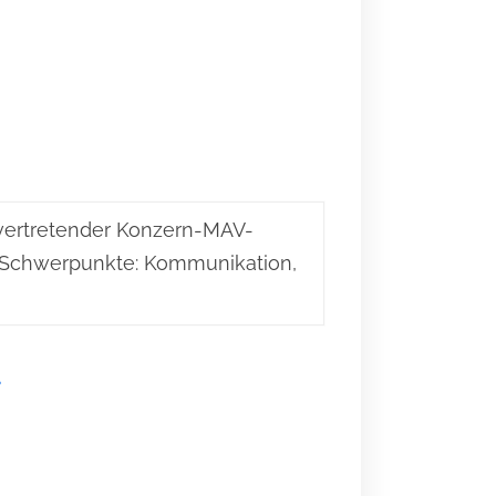
llvertretender Konzern-MAV-
h (Schwerpunkte: Kommunikation,
r