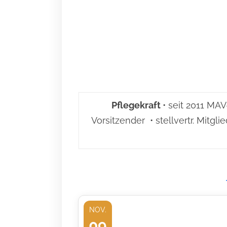
Pflegekraft
• seit 2011 MA
Vorsitzender • stellvertr. Mit
NOV.
09