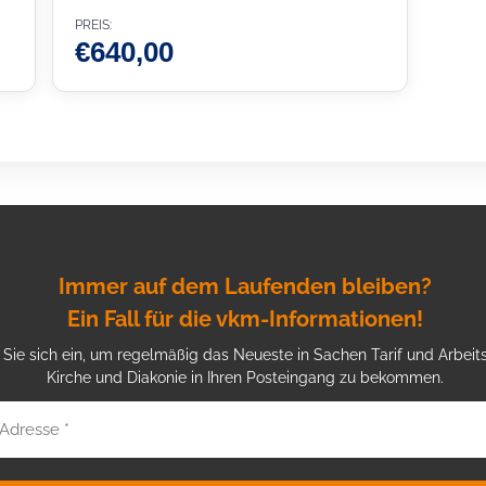
PREIS:
€
640,00
Immer auf dem Laufenden bleiben?
Ein Fall für die vkm-Informationen!
Sie sich ein, um regelmäßig das Neueste in Sachen Tarif und Arbeits
Kirche und Diakonie in Ihren Posteingang zu bekommen.