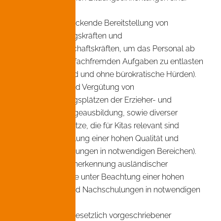
Flächendeckende Bereitstellung von
Verwaltungskräften und
Hauswirtschaftskräften, um das Personal ab
sofort von fachfremden Aufgaben zu entlasten
(umgehend und ohne bürokratische Hürden).
Ausbau und Vergütung von
Ausbildungsplätzen der Erzieher- und
Kinderpflegeausbildung, sowie diverser
Studienplätze, die für Kitas relevant sind
(Sicherstellung einer hohen Qualität und
Nachschulungen in notwendigen Bereichen).
Bessere Anerkennung ausländischer
Abschlüsse unter Beachtung einer hohen
Qualität und Nachschulungen in notwendigen
Bereichen.
Besserer gesetzlich vorgeschriebener