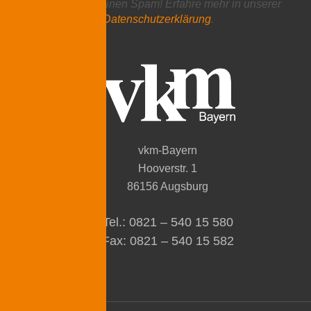
Wir senden keinen Spam! Erfahre mehr in unserer
Datenschutzerklärung
.
vkm-Bayern
Hooverstr. 1
86156 Augsburg
Tel.: 0821 – 540 15 580
Fax: 0821 – 540 15 582