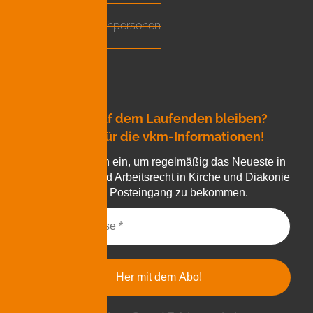
Presse
Ansprechpersonen
Kontakt
Login
Immer auf dem Laufenden bleiben?
Ein Fall für die vkm-Informationen!
Tragen Sie sich ein, um regelmäßig das Neueste in
Sachen Tarif und Arbeitsrecht in Kirche und Diakonie
in Ihren Posteingang zu bekommen.