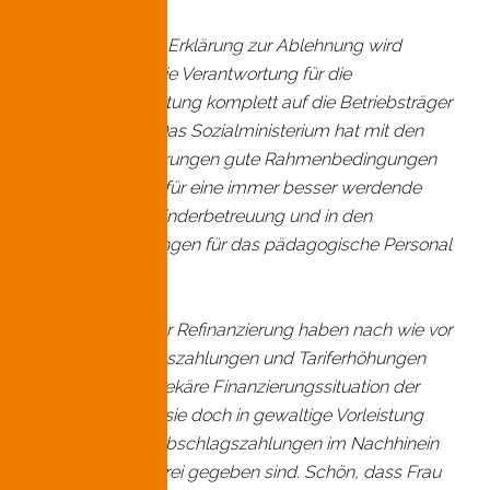
Beim Lesen der Erklärung zur Ablehnung wird
deutlich, dass die Verantwortung für die
Personalausstattung komplett auf die Betriebsträger
übertragen ist. Das Sozialministerium hat mit den
Mindestanforderungen gute Rahmenbedingungen
geschaffen, die für eine immer besser werdende
Qualität in der Kinderbetreuung und in den
Arbeitsbedingungen für das pädagogische Personal
sorgen.
Das Problem der Refinanzierung haben nach wie vor
die Träger: Bonuszahlungen und Tariferhöhungen
schaffen eine prekäre Finanzierungssituation der
Träger, müssen sie doch in gewaltige Vorleistung
gehen, bis die Abschlagszahlungen im Nachhinein
berechnet und frei gegeben sind. Schön, dass Frau