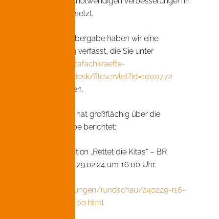
Dringlichkeit der notwendigen Verbesserungen in
der Kita-Welt gesetzt.
Anlässlich der Übergabe haben wir eine
Pressemitteilung verfasst, die Sie unter
www.verband-kitafachkraefte-
bayern.de/clubdesk/fileservlet?id=1000772
nachlesen können.
Auch die Presse hat großflächig über die
Petitionsübergabe berichtet:
– „München: Petition „Rettet die Kitas“ – BR
Rundschau vom 29.02.24 um 16:00 Uhr:
www.br.de/br-
fernsehen/sendungen/rundschau/240229-r16-
rettet-die-kitas-100.html