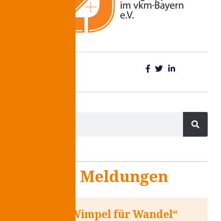
Teilen:
Weitere Meldungen
Aktion „Wimpel für Wandel“