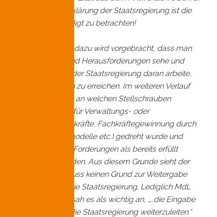
aufgrund der Erklärung der Staatsregierung ist die
Petition als erledigt zu betrachten!
In der Erklärung dazu wird vorgebracht, dass man
die Probleme und Herausforderungen sehe und
zusammen mit der Staatsregierung daran arbeite,
Verbesserungen zu erreichen. Im weiteren Verlauf
wird dargestellt, an welchen Stellschrauben
(Personalbonus für Verwaltungs- oder
Hauswirtschaftskräfte, Fachkräftegewinnung durch
Quereinsteigermodelle etc.) gedreht wurde und
deshalb unsere Forderungen als bereits erfüllt
angesehen werden. Aus diesem Grunde sieht der
Petitionsausschuss keinen Grund zur Weitergabe
der Petition an die Staatsregierung. Lediglich MdL
Doris Rauscher sah es als wichtig an, „…die Eingabe
als Material an die Staatsregierung weiterzuleiten.“