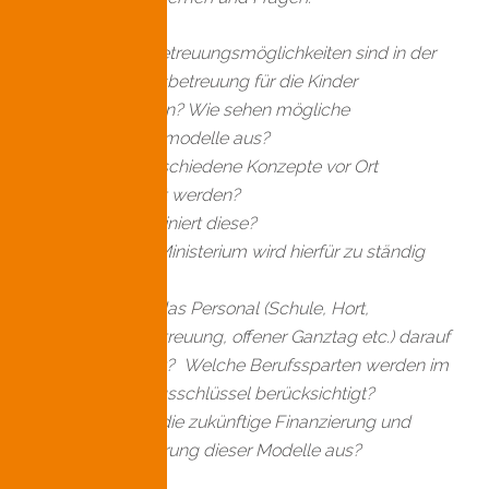
Welche Betreuungsmöglichkeiten sind in der
Ganztagesbetreuung für die Kinder
vorgesehen? Wie sehen mögliche
Buchungsmodelle aus?
Sollen verschiedene Konzepte vor Ort
umgesetzt werden?
Wer koordiniert diese?
Welches Ministerium wird hierfür zu ständig
sein?
Wie wird das Personal (Schule, Hort,
Mittagsbetreuung, offener Ganztag etc.) darauf
vorbereitet? Welche Berufssparten werden im
Anstellungsschlüssel berücksichtigt?
Wie sieht die zukünftige Finanzierung und
Refinanzierung dieser Modelle aus?