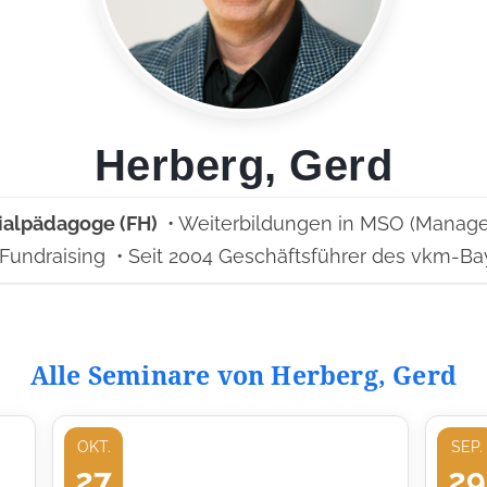
Herberg, Gerd
ialpädagoge (FH)
• Weiterbildungen in MSO (Manage
Fundraising • Seit 2004 Geschäftsführer des vkm-B
Alle Seminare von Herberg, Gerd
OKT.
SEP.
27
29