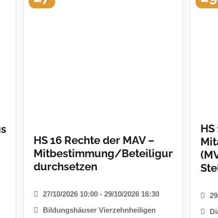
HS 
srecht
HS 16 Rechte der MAV –
Mit
Mitbestimmung/Beteiligung
(MV
durchsetzen
Ste
27/10/2026 10:00 - 29/10/2026 16:30
29
Bildungshäuser Vierzehnheiligen
Di