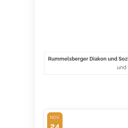
Rummelsberger Diakon und Soz
und 
NOV.
24