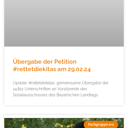
Übergabe der Petition
#rettetdiekitas am 29.02.24
Update: #rettetdiekitas; gemeinsame Übergabe der
14.812 Unterschriften an Vorsitzende des
Sozialausschusses des Bayerischen Landtags
Fachgruppe e+s