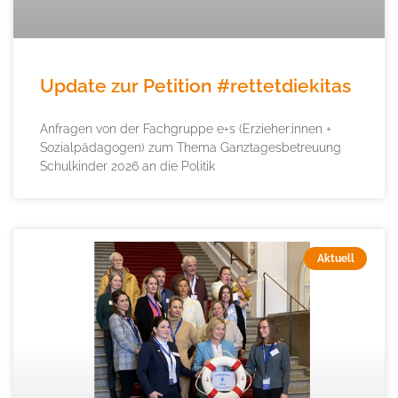
Update zur Petition #rettetdiekitas
Anfragen von der Fachgruppe e+s (Erzieher:innen +
Sozialpädagogen) zum Thema Ganztagesbetreuung
Schulkinder 2026 an die Politik
Aktuell