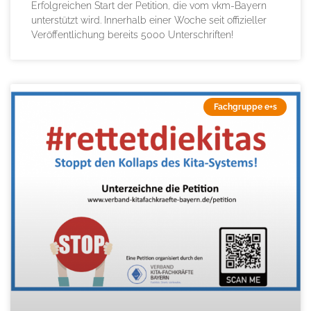
Erfolgreichen Start der Petition, die vom vkm-Bayern
unterstützt wird. Innerhalb einer Woche seit offizieller
Veröffentlichung bereits 5000 Unterschriften!
Fachgruppe e+s