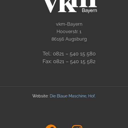
vkm-Bayern
Hooverstr. 1
86156 Augsburg
Tel.: 0821 – 540 15 580
Fax: 0821 – 540 15 582
Website:
Die Blaue Maschine, Hof
.