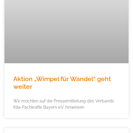
Aktion „Wimpel für Wandel“ geht
weiter
Wir möchten auf die Pressemitteilung des Verbands
Kita-Fachkräfte Bayern e.V. hinweisen