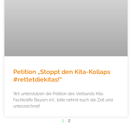
Petition „Stoppt den Kita-Kollaps
#rettetdiekitas!“
Wir unterstützen die Petition des Verbands Kita-
Fachkräfte Bayern e.V., bitte nehmt euch die Zeit und
unterzeichnet!
1
2