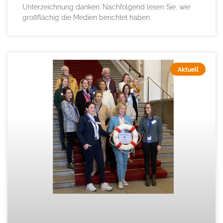
Unterzeichnung danken. Nachfolgend lesen Sie, wie
großflächig die Medien berichtet haben.
Aktuell