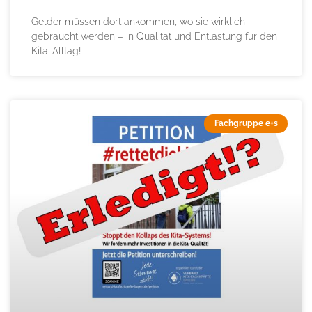
Gelder müssen dort ankommen, wo sie wirklich
gebraucht werden – in Qualität und Entlastung für den
Kita-Alltag!
Fachgruppe e+s