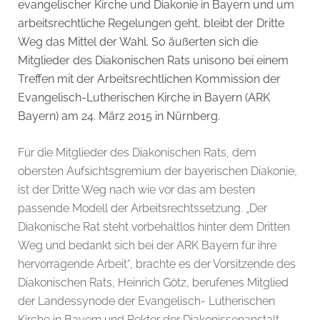
evangelischer Kirche und Diakonie in Bayern und um
arbeitsrechtliche Regelungen geht, bleibt der Dritte
Weg das Mittel der Wahl. So äußerten sich die
Mitglieder des Diakonischen Rats unisono bei einem
Treffen mit der Arbeitsrechtlichen Kommission der
Evangelisch-Lutherischen Kirche in Bayern (ARK
Bayern) am 24. März 2015 in Nürnberg.
Für die Mitglieder des Diakonischen Rats, dem
obersten Aufsichtsgremium der bayerischen Diakonie,
ist der Dritte Weg nach wie vor das am besten
passende Modell der Arbeitsrechtssetzung. „Der
Diakonische Rat steht vorbehaltlos hinter dem Dritten
Weg und bedankt sich bei der ARK Bayern für ihre
hervorragende Arbeit“, brachte es der Vorsitzende des
Diakonischen Rats, Heinrich Götz, berufenes Mitglied
der Landessynode der Evangelisch- Lutherischen
Kirche in Bayern und Rektor der Diakonissenanstalt