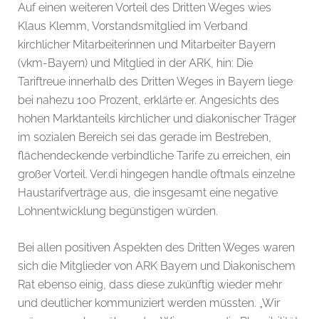
Auf einen weiteren Vorteil des Dritten Weges wies
Klaus Klemm, Vorstandsmitglied im Verband
kirchlicher Mitarbeiterinnen und Mitarbeiter Bayern
(vkm-Bayern) und Mitglied in der ARK, hin: Die
Tariftreue innerhalb des Dritten Weges in Bayern liege
bei nahezu 100 Prozent, erklärte er. Angesichts des
hohen Marktanteils kirchlicher und diakonischer Träger
im sozialen Bereich sei das gerade im Bestreben,
flächendeckende verbindliche Tarife zu erreichen, ein
großer Vorteil. Ver.di hingegen handle oftmals einzelne
Haustarifverträge aus, die insgesamt eine negative
Lohnentwicklung begünstigen würden.
Bei allen positiven Aspekten des Dritten Weges waren
sich die Mitglieder von ARK Bayern und Diakonischem
Rat ebenso einig, dass diese zukünftig wieder mehr
und deutlicher kommuniziert werden müssten. „Wir