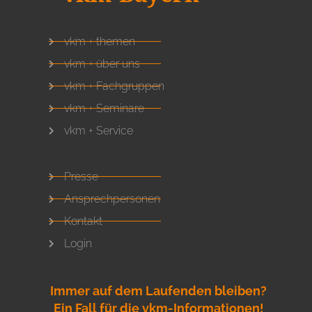
vkm + themen
vkm + über uns
vkm + Fachgruppen
vkm + Seminare
vkm + Service
Presse
Ansprechpersonen
Kontakt
Login
Immer auf dem Laufenden bleiben?
Ein Fall für die vkm-Informationen!