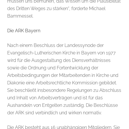
müssen uns bemühen, das Wissen um die Plausibilität
des Dritten Weges zu stärken“, forderte Michael
Bammessel.
Die ARK Bayern
Nach einem Beschluss der Landessynode der
Evangelisch-Lutherischen Kirche in Bayern von 1977
wird für die Ausgestaltung des Diensverhältnisses
sowie die Ordnung und Fortentwicklung der
Arbeitsbedingungen der Mitarbeitenden in Kirche und
Diakonie eine Arbeitsrechtliche Kommission gebildet.
Sie beschließt insbesondere Regelungen zu Abschluss
und Inhalt von Arbeitsverträgen und ist für das
Aushandeln von Entgelten zuständig. Die Beschlüsse
der ARK sind verbindlich und wirken normativ.
Die ARK besteht aus 16 unabhängigen Mitgliedern. Sie