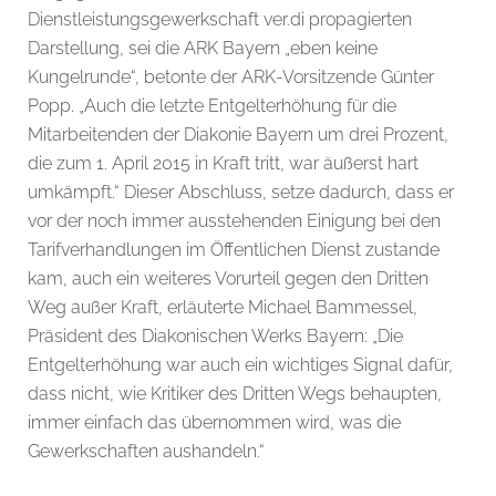
Dienstleistungsgewerkschaft ver.di propagierten
Darstellung, sei die ARK Bayern „eben keine
Kungelrunde“, betonte der ARK-Vorsitzende Günter
Popp. „Auch die letzte Entgelterhöhung für die
Mitarbeitenden der Diakonie Bayern um drei Prozent,
die zum 1. April 2015 in Kraft tritt, war äußerst hart
umkämpft.“ Dieser Abschluss, setze dadurch, dass er
vor der noch immer ausstehenden Einigung bei den
Tarifverhandlungen im Öffentlichen Dienst zustande
kam, auch ein weiteres Vorurteil gegen den Dritten
Weg außer Kraft, erläuterte Michael Bammessel,
Präsident des Diakonischen Werks Bayern: „Die
Entgelterhöhung war auch ein wichtiges Signal dafür,
dass nicht, wie Kritiker des Dritten Wegs behaupten,
immer einfach das übernommen wird, was die
Gewerkschaften aushandeln.“