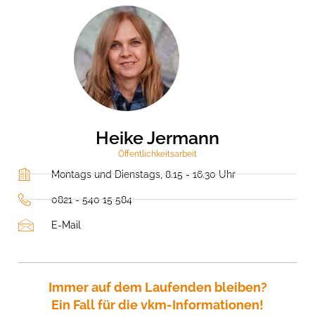
Heike Jermann
Öffentlichkeitsarbeit
Montags und Dienstags, 8.15 - 16.30 Uhr
0821 - 540 15 584
E-Mail
Immer auf dem Laufenden bleiben?
Ein Fall für die vkm-Informationen!