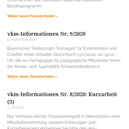
Bundesprogramm
Weiter lesen/herunterladen »
vkm-Informationen Nr. 9/2020
9. September 2020
Bayerisches Testkonzept–Testungen für Erzieherinnen und
Erzieher erster virtueller Stammtisch 13.07.2020 um 19.00
Uhr der e+s Fachgruppe für pädagogische Mitarbeiter*innen
der Kinder- und Jugendhilfe Schwerbehinderte in
Weiter lesen/herunterladen »
vkm-Informationen Nr. 8/2020: Kurzarbeit
(3)
1. Juli 2020
Nur Verfasste Kirche! Kurzarbeitergeld in Dienststellen ohne
Mitarbeitervertretung (weitere Erklärungen zum
Kurzarbeitergeld entnehmen Sie bitte den vkm-