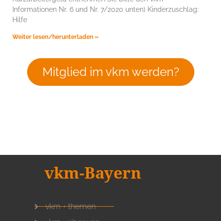
Informationen Nr. 6 und Nr. 7/2020 unten) Kinderzuschlag:
Hilfe
Weiter lesen/herunterladen »
Mitglied im vkm werden?
vkm-Bayern
vkm + themen