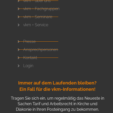
vkm + über uns
vkm + Fachgruppen
vkm + Seminare
vkm + Service
Presse
Ansprechpersonen
Kontakt
Login
Immer auf dem Laufenden bleiben?
Ein Fall für die vkm-Informationen!
Tragen Sie sich ein, um regelmäßig das Neueste in
Sachen Tarif und Arbeitsrecht in Kirche und
Diakonie in Ihren Posteingang zu bekommen.