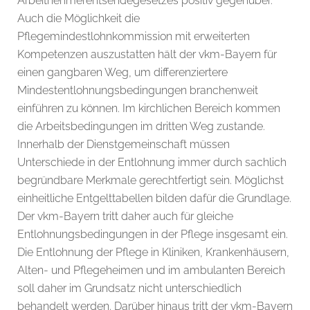
Arbeitnehmerentsendegesetzes positiv gegenüber.
Auch die Möglichkeit die
Pflegemindestlohnkommission mit erweiterten
Kompetenzen auszustatten hält der vkm-Bayern für
einen gangbaren Weg, um differenziertere
Mindestentlohnungsbedingungen branchenweit
einführen zu können. Im kirchlichen Bereich kommen
die Arbeitsbedingungen im dritten Weg zustande.
Innerhalb der Dienstgemeinschaft müssen
Unterschiede in der Entlohnung immer durch sachlich
begründbare Merkmale gerechtfertigt sein. Möglichst
einheitliche Entgelttabellen bilden dafür die Grundlage.
Der vkm-Bayern tritt daher auch für gleiche
Entlohnungsbedingungen in der Pflege insgesamt ein.
Die Entlohnung der Pflege in Kliniken, Krankenhäusern,
Alten- und Pflegeheimen und im ambulanten Bereich
soll daher im Grundsatz nicht unterschiedlich
behandelt werden. Darüber hinaus tritt der vkm-Bayern