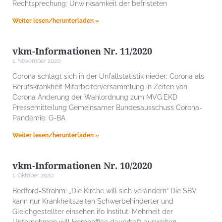
Rechtsprechung: Unwirksamkeit der befristeten
Weiter lesen/herunterladen »
vkm-Informationen Nr. 11/2020
1. November 2020
Corona schlägt sich in der Unfallstatistik nieder; Corona als
Berufskrankheit Mitarbeiterversammlung in Zeiten von
Corona Änderung der Wahlordnung zum MVG.EKD
Pressemitteilung Gemeinsamer Bundesausschuss Corona-
Pandemie: G-BA
Weiter lesen/herunterladen »
vkm-Informationen Nr. 10/2020
1. Oktober 2020
Bedford-Strohm: „Die Kirche will sich verändern“ Die SBV
kann nur Krankheitszeiten Schwerbehinderter und
Gleichgestellter einsehen ifo Institut: Mehrheit der
Unternehmen will Homeoffice dauerhaft ausweiten