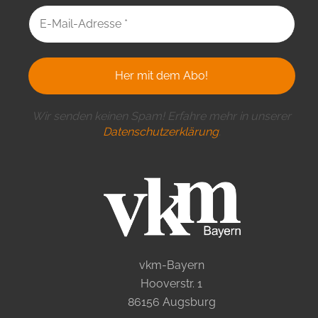
Wir senden keinen Spam! Erfahre mehr in unserer
Datenschutzerklärung
.
vkm-Bayern
Hooverstr. 1
86156 Augsburg