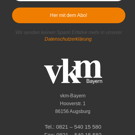
Wir senden keinen Spam! Erfahre mehr in unserer
Datenschutzerklärung
.
vkm-Bayern
Hooverstr. 1
86156 Augsburg
Tel.: 0821 – 540 15 580