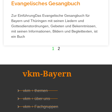
Evangelisches Gesangbuch
Zur EinführungDas Evangelische Gesangbuch für
Bayern und Thüringen mit seinen Liedern und
Gottesdienstordnungen, Gebeten und Bekenntnissen,
mit seinen Informationen, Bildern und Begleittexten, ist
ein Buch
1
2
vkm-Bayern
vkm + themen
vkm + über uns
vkm + Fachgruppen