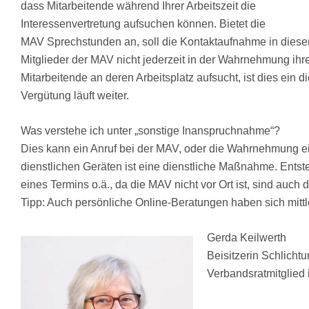
dass Mitarbeitende während Ihrer Arbeitszeit die
Interessenvertretung aufsuchen können. Bietet die
MAV Sprechstunden an, soll die Kontaktaufnahme in dieser 
Mitglieder der MAV nicht jederzeit in der Wahrnehmung ih
Mitarbeitende an deren Arbeitsplatz aufsucht, ist dies ein d
Vergütung läuft weiter.
Was verstehe ich unter „sonstige Inanspruchnahme“?
Dies kann ein Anruf bei der MAV, oder die Wahrnehmung ei
dienstlichen Geräten ist eine dienstliche Maßnahme. Ent
eines Termins o.ä., da die MAV nicht vor Ort ist, sind auch d
Tipp: Auch persönliche Online-Beratungen haben sich mittl
Gerda Keilwerth
Beisitzerin Schlichtu
Verbandsratmitglied