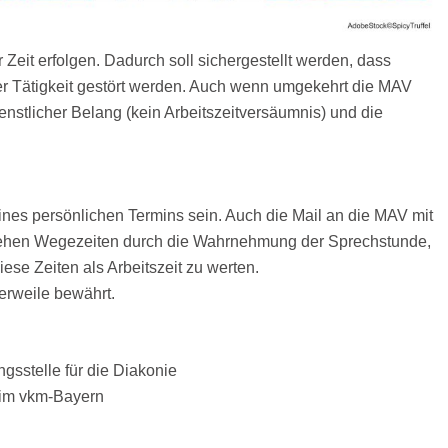
Zeit erfolgen. Dadurch soll sichergestellt werden, dass
rer Tätigkeit gestört werden. Auch wenn umgekehrt die MAV
ienstlicher Belang (kein Arbeitszeitversäumnis) und die
nes persönlichen Termins sein. Auch die Mail an die MAV mit
stehen Wegezeiten durch die Wahrnehmung der Sprechstunde,
iese Zeiten als Arbeitszeit zu werten.
erweile bewährt.
ngsstelle für die Diakonie
 im vkm-Bayern