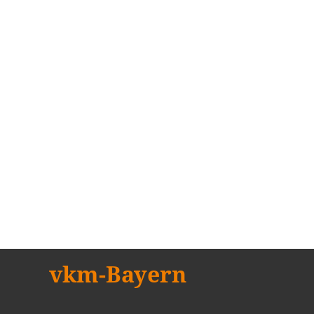
vkm-Bayern