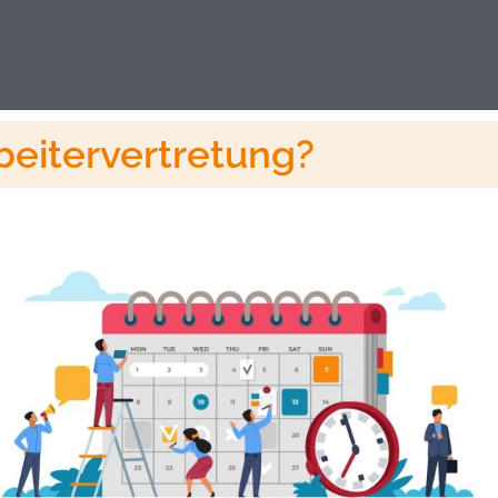
rbeitervertretung?